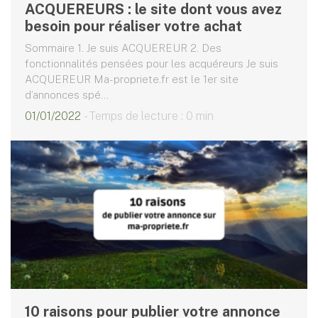
ACQUEREURS : le site dont vous avez
besoin pour réaliser votre achat
Sommaire 1. Je suis ACQUEREUR 2. Des
fonctionnalités pensées pour les acquéreurs Je suis
ACQUEREUR Ma-propriete.fr est le 1er site
d’annonces spé...
01/01/2022
- Temps de lecture : 0 min
10 raisons pour publier votre annonce