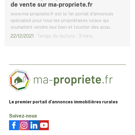
de vente sur ma-propriete.fr
www.ma-propriete.fr est le 1er portail d'annonces
spécialisé pour tous les propriétaires ruraux qui
souhaitent vendre leur bien et toucher des acqu...
22/12/2021
- Temps de lecture : 3 mins
Le premier portail d'annonces immobilières rurales
Suivez-nous