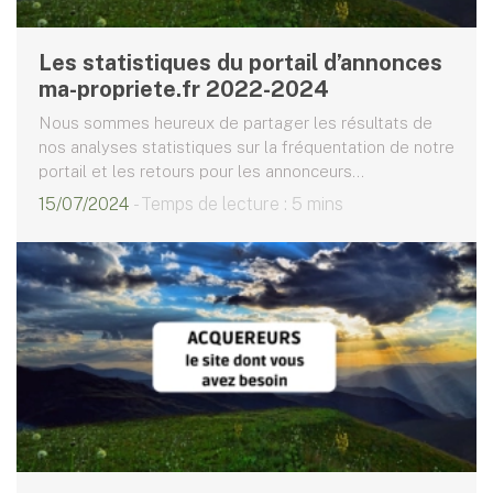
Les statistiques du portail d’annonces
ma-propriete.fr 2022-2024
Nous sommes heureux de partager les résultats de
nos analyses statistiques sur la fréquentation de notre
portail et les retours pour les annonceurs...
15/07/2024
- Temps de lecture : 5 mins