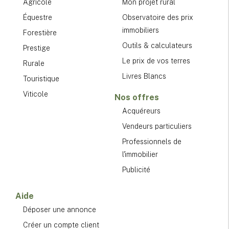
Agricole
Mon projet rural
Équestre
Observatoire des prix
immobiliers
Forestière
Outils & calculateurs
Prestige
Le prix de vos terres
Rurale
Livres Blancs
Touristique
Viticole
Nos offres
Acquéreurs
Vendeurs particuliers
Professionnels de
l'immobilier
Publicité
Aide
Déposer une annonce
Créer un compte client