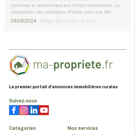
conviviale et authentique aux hôtels traditionnels. Le
classement des chambres d’hôtes, bien que diff...
29/08/2024
- Temps de lecture : 3 mins
Le premier portail d'annonces immobilières rurales
Suivez-nous
Catégories
Nos services