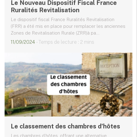
Le Nouveau Dispositif Fiscal France
Ruralités Revitalisation
Le dispositif fiscal France Ruralités Revitalisation
(FRR) a été mis en place pour remplacer les anciennes
Zones de Revitalisation Rurale (ZRR)à pa...
11/09/2024
- Temps de lecture : 2 mins
Le classement des chambres d’hôtes
Les chambres d’hôtes, offrant une alternative