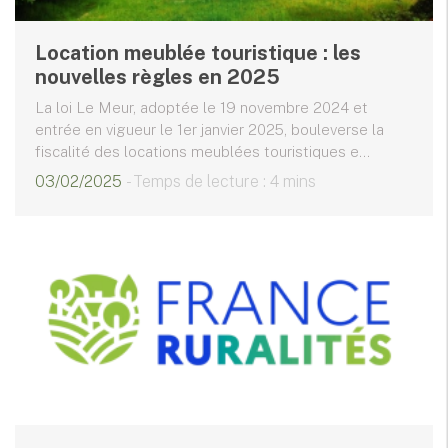
Location meublée touristique : les
nouvelles règles en 2025
La loi Le Meur, adoptée le 19 novembre 2024 et
entrée en vigueur le 1er janvier 2025, bouleverse la
fiscalité des locations meublées touristiques e...
03/02/2025
- Temps de lecture : 4 mins