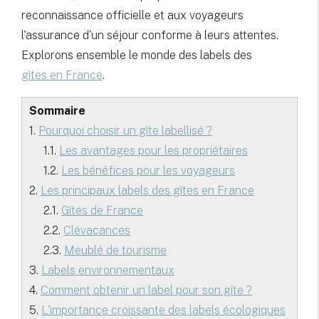
reconnaissance officielle et aux voyageurs
l'assurance d'un séjour conforme à leurs attentes.
Explorons ensemble le monde des labels des
gîtes en France
.
Sommaire
1.
Pourquoi choisir un gîte labellisé ?
1.1.
Les avantages pour les propriétaires
1.2.
Les bénéfices pour les voyageurs
2.
Les principaux labels des gîtes en France
2.1.
Gîtes de France
2.2.
Clévacances
2.3.
Meublé de tourisme
3.
Labels environnementaux
4.
Comment obtenir un label pour son gîte ?
5.
L'importance croissante des labels écologiques