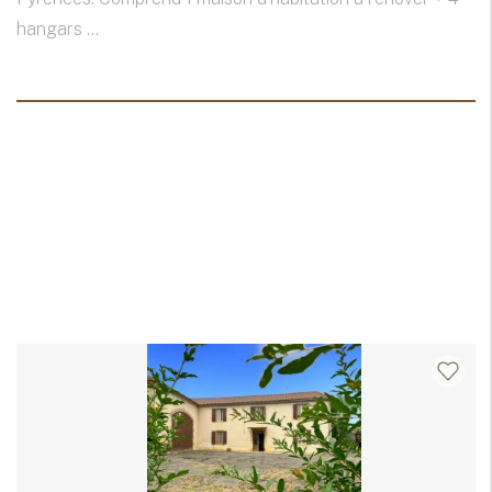
hangars ...