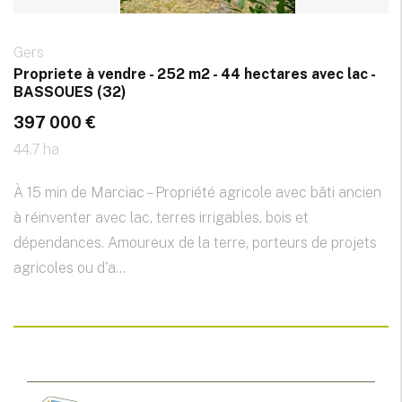
Gers
Propriete à vendre - 252 m2 - 44 hectares avec lac -
BASSOUES (32)
397 000 €
44.7 ha
À 15 min de Marciac – Propriété agricole avec bâti ancien
à réinventer avec lac, terres irrigables, bois et
dépendances. Amoureux de la terre, porteurs de projets
agricoles ou d'a...