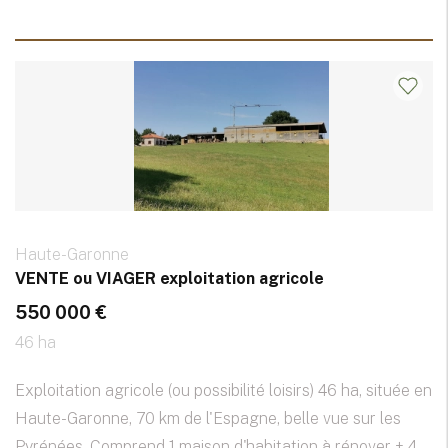
Haute-Garonne
VENTE ou VIAGER exploitation agricole
550 000 €
46 ha
Exploitation agricole (ou possibilité loisirs) 46 ha, située en
Haute-Garonne, 70 km de l'Espagne, belle vue sur les
Pyrénées. Comprend 1 maison d'habitation à rénover + 4