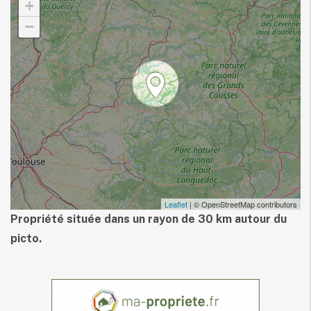
+
−
Leaflet
| © OpenStreetMap contributors
Propriété située dans un rayon de 30 km autour du
picto.