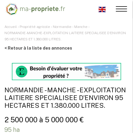
Accueil
›
Propriété agricole
›
Normandie
›
Manche
›
NORMANDIE - MANCHE - EXPLOITATION LAITIERE SPECIALISEE D’ENVIRON
95 HECTARES ET 1.380.000 LITRES.
< Retour à la liste des annonces
NORMANDIE - MANCHE - EXPLOITATION
LAITIERE SPECIALISEE D’ENVIRON 95
HECTARES ET 1.380.000 LITRES.
2 500 000 à 5 000 000 €
95 ha