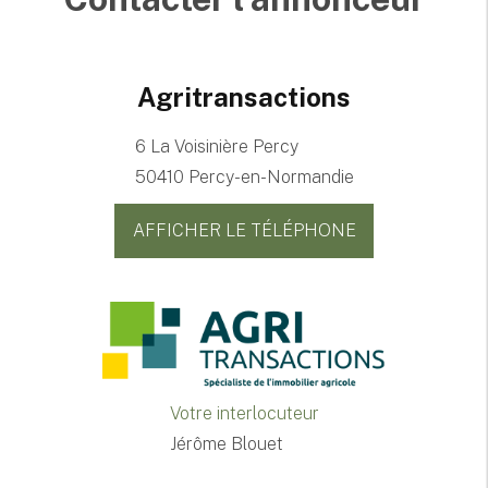
Agritransactions
6 La Voisinière Percy
50410 Percy-en-Normandie
AFFICHER LE TÉLÉPHONE
Votre interlocuteur
Jérôme Blouet