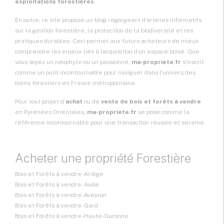
exploitations forestières
.
En outre, le site propose un blog regorgeant d'articles informatifs
sur la gestion forestière, la protection de la biodiversité et les
pratiques durables. Ceci permet aux futurs acheteurs de mieux
comprendre les enjeux liés à l’acquisition d’un espace boisé. Que
vous soyez un néophyte ou un passionné,
ma-propriete.fr
s'inscrit
comme un outil incontournable pour naviguer dans l'univers des
biens forestiers en France métropolitaine.
Pour tout projet d'
achat
ou de
vente de bois et forêts à vendre
en Pyrénées Orientales,
ma-propriete.fr
se pose comme la
référence incontournable pour une transaction réussie et sereine.
Acheter une propriété Forestière
Bois et Forêts à vendre - Ariège
Bois et Forêts à vendre - Aude
Bois et Forêts à vendre - Aveyron
Bois et Forêts à vendre - Gard
Bois et Forêts à vendre - Haute-Garonne