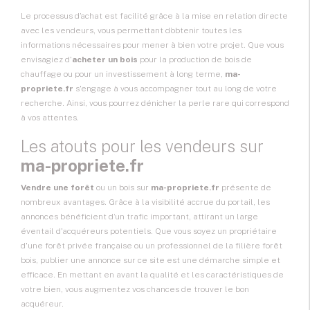
Le processus d’achat est facilité grâce à la mise en relation directe
avec les vendeurs, vous permettant d’obtenir toutes les
informations nécessaires pour mener à bien votre projet. Que vous
envisagiez d'
acheter un bois
pour la production de bois de
chauffage ou pour un investissement à long terme,
ma-
propriete.fr
s'engage à vous accompagner tout au long de votre
recherche. Ainsi, vous pourrez dénicher la perle rare qui correspond
à vos attentes.
Les atouts pour les vendeurs sur
ma-propriete.fr
Vendre une forêt
ou un bois sur
ma-propriete.fr
présente de
nombreux avantages. Grâce à la visibilité accrue du portail, les
annonces bénéficient d’un trafic important, attirant un large
éventail d'acquéreurs potentiels. Que vous soyez un propriétaire
d'une forêt privée française ou un professionnel de la filière forêt
bois, publier une annonce sur ce site est une démarche simple et
efficace. En mettant en avant la qualité et les caractéristiques de
votre bien, vous augmentez vos chances de trouver le bon
acquéreur.