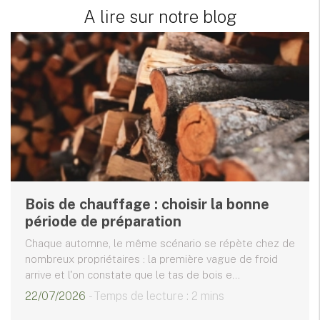
A lire sur notre blog
Bois de chauffage : choisir la bonne
période de préparation
Chaque automne, le même scénario se répète chez de
nombreux propriétaires : la première vague de froid
arrive et l'on constate que le tas de bois e...
22/07/2026
- Temps de lecture : 2 mins