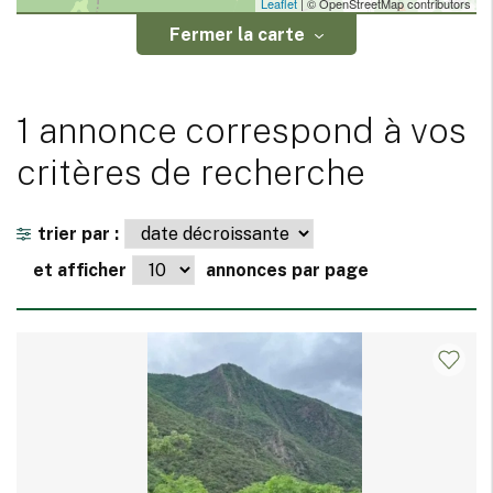
Leaflet
| © OpenStreetMap contributors
Fermer la carte
1 annonce correspond à vos
critères de recherche
trier par :
et afficher
annonces par page