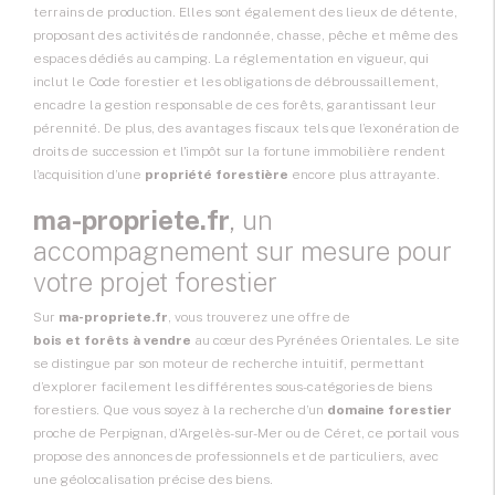
terrains de production. Elles sont également des lieux de détente,
proposant des activités de randonnée, chasse, pêche et même des
espaces dédiés au camping. La réglementation en vigueur, qui
inclut le Code forestier et les obligations de débroussaillement,
encadre la gestion responsable de ces forêts, garantissant leur
pérennité. De plus, des avantages fiscaux tels que l’exonération de
droits de succession et l'impôt sur la fortune immobilière rendent
l’acquisition d’une
propriété forestière
encore plus attrayante.
ma-propriete.fr
, un
accompagnement sur mesure pour
votre projet forestier
Sur
ma-propriete.fr
, vous trouverez une offre de
bois et forêts à vendre
au cœur des Pyrénées Orientales. Le site
se distingue par son moteur de recherche intuitif, permettant
d’explorer facilement les différentes sous-catégories de biens
forestiers. Que vous soyez à la recherche d’un
domaine forestier
proche de Perpignan, d’Argelès-sur-Mer ou de Céret, ce portail vous
propose des annonces de professionnels et de particuliers, avec
une géolocalisation précise des biens.