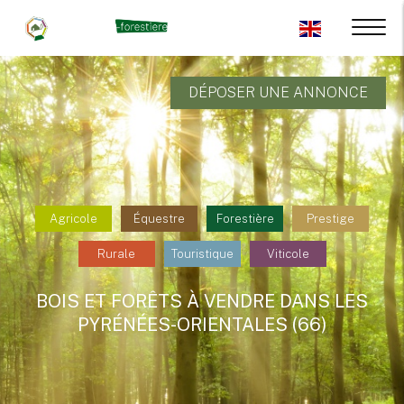
DÉPOSER UNE ANNONCE
Agricole
Équestre
Forestière
Prestige
Rurale
Touristique
Viticole
BOIS ET FORÊTS À VENDRE DANS LES
PYRÉNÉES-ORIENTALES (66)