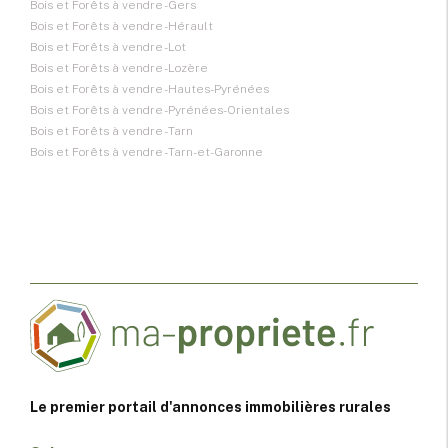
Bois et Forêts à vendre - Gers
Bois et Forêts à vendre - Hérault
Bois et Forêts à vendre - Lot
Bois et Forêts à vendre - Lozère
Bois et Forêts à vendre - Hautes-Pyrénées
Bois et Forêts à vendre - Pyrénées-Orientales
Bois et Forêts à vendre - Tarn
Bois et Forêts à vendre - Tarn-et-Garonne
Le premier portail d'annonces immobilières rurales