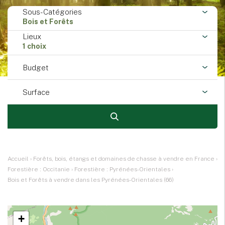
Sous-Catégories
Bois et Forêts
Lieux
1 choix
Budget
Surface
Accueil
›
Forêts, bois, étangs et domaines de chasse à vendre en France
›
Forestière : Occitanie
›
Forestière : Pyrénées-Orientales
›
Bois et Forêts à vendre dans les Pyrénées-Orientales (66)
+