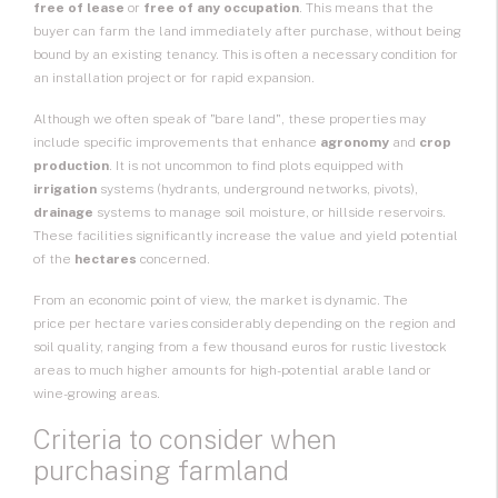
free of lease
or
free of any occupation
. This means that the
buyer can farm the land immediately after purchase, without being
bound by an existing tenancy. This is often a necessary condition for
an
installation project
or for rapid expansion.
Although we often speak of "bare land", these properties may
include specific improvements that enhance
agronomy
and
crop
production
. It is not uncommon to find plots equipped with
irrigation
systems (hydrants, underground networks, pivots),
drainage
systems to manage soil moisture, or hillside reservoirs.
These facilities significantly increase the value and yield potential
of the
hectares
concerned.
From an economic point of view, the market is dynamic. The
price per hectare
varies considerably depending on the region and
soil quality, ranging from a few thousand euros for rustic livestock
areas to much higher amounts for high-potential arable land or
wine-growing areas.
Criteria to consider when
purchasing farmland