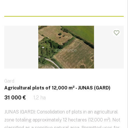
Gard
Agricultural plots of 12,000 m² - JUNAS (GARD)
31 000 €
1.2 ha
JUNAS (GARD): Consolidation of plots in an agricultural
zone totaling approximately 12 hectares (12,000 m²). Not
classified as a sensitive natural area. Permitted uses for