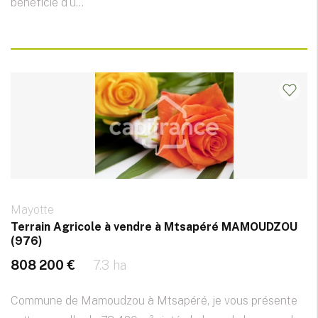
bénéficie d'u...
Mayotte
Terrain Agricole à vendre à Mtsapéré MAMOUDZOU
(976)
808 200 €
7.3 ha
Commune de Mamoudzou à Mtsapéré, je vous présente