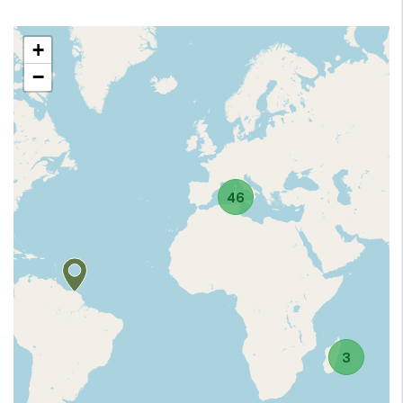
+
−
46
3