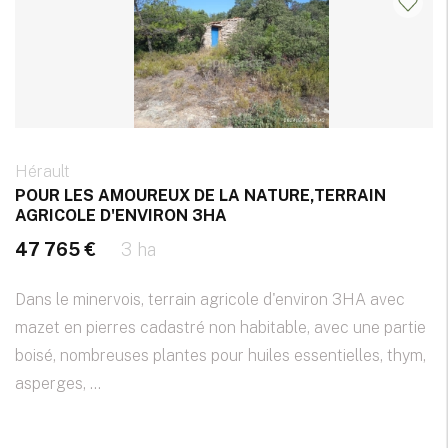
Hérault
POUR LES AMOUREUX DE LA NATURE,TERRAIN
AGRICOLE D'ENVIRON 3HA
47 765 €
3 ha
Dans le minervois, terrain agricole d'environ 3HA avec
mazet en pierres cadastré non habitable, avec une partie
boisé, nombreuses plantes pour huiles essentielles, thym,
asperges, ...