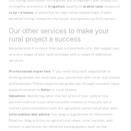
Our listing submission forms guide you to highlight your property’s
strengths: presence of
irrigation
, quality of
arable land
, history of
crop rotation
, or potential for high value-added crops. A well-
detailed listing reassures the buyer and speeds up first contact.
Our other services to make your
rural project a success
Ma-propriete.fr is more than just a classifieds site. We support you
at every stage of your land strategy with a range of additional
services.
Professional expertise
: If you need help with negotiation or
drafting deeds, we facilitate your connection with rural real estate
professionals. These experts can guide you through complex legal
aspects related to
Safer
or rural leases.
Valuation
: Wondering what the fair price of your land is? Our
partners can carry out land valuation studies to help you set a
market price consistent with the agronomic potential of your soils.
Information and advice
: Our blog is a goldmine of information.
Read our blog articles on agricultural news, rural taxation, and
consult in particular our detailed buying guides such as the