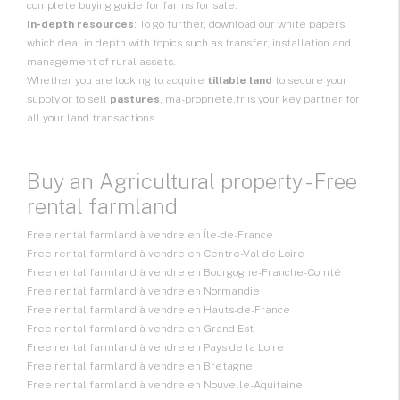
complete buying guide for farms for sale.
In-depth resources
: To go further, download our white papers,
which deal in depth with topics such as transfer, installation and
management of rural assets.
Whether you are looking to acquire
tillable land
to secure your
supply or to sell
pastures
, ma-propriete.fr is your key partner for
all your land transactions.
Buy an Agricultural property - Free
rental farmland
Free rental farmland à vendre en Île-de-France
Free rental farmland à vendre en Centre-Val de Loire
Free rental farmland à vendre en Bourgogne-Franche-Comté
Free rental farmland à vendre en Normandie
Free rental farmland à vendre en Hauts-de-France
Free rental farmland à vendre en Grand Est
Free rental farmland à vendre en Pays de la Loire
Free rental farmland à vendre en Bretagne
Free rental farmland à vendre en Nouvelle-Aquitaine