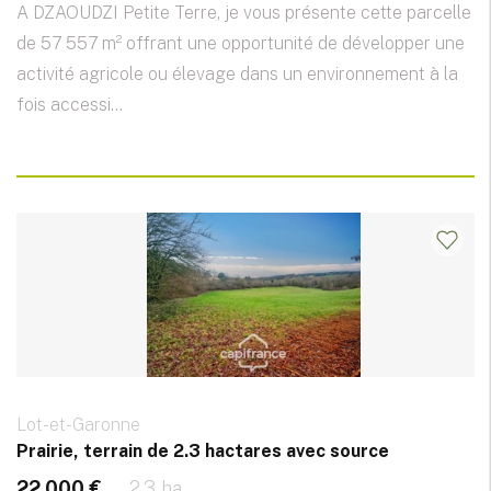
A DZAOUDZI Petite Terre, je vous présente cette parcelle
de 57 557 m² offrant une opportunité de développer une
activité agricole ou élevage dans un environnement à la
fois accessi...
Lot-et-Garonne
Prairie, terrain de 2.3 hactares avec source
22 000 €
2.3 ha