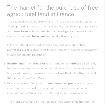
The market for the purchase of free
agricultural land in France
The acquisition of
agricultural land
in France is a crucial step in the
development or creation of a rural activity. Unlike the purchase of a
complete
farm
including residential buildings and livestock, this
section focuses on
bare land
and production supports.
In France, the diversity of terroirs makes it possible to find
cultivable plots
suited to all types of projects. Two main categories
of land can be distinguished:
Arable land
: This
tillable land
is intended for
field crops
(wheat,
barley, rapeseed, maize) or industrial crops. It is mainly located in
large sedimentary basins such as the Paris Basin, the Beauce, and
the plains of the South-West.
Grassland areas: Composed of
meadows
and
pastures
, they are
essential for livestock farming (cattle, sheep, horses) and are
abundant in the Massif Central, Normandy or mountain areas.
The major advantage of the listings in this category is the mention