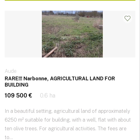
Aude
RARE!!! Narbonne, AGRICULTURAL LAND FOR
BUILDING
109 500 €
0.6 ha
In a beautiful setting, agricultural land of approximately
6250 m² suitable for building, with a well, flat with about
ten olive trees. For agricultural activities. The fees are
to...