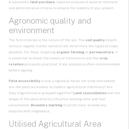
A successful
land purchase
requires analysis of several technical
and administrative criteria to ensure the viability of your project.
Agronomic quality and
environment
The first criterion is the nature of the soil. The
soil quality
(depth,
texture, organic matter content) will determine the types of crops
possible. For those targeting
organic farming
or
permaculture
, it
is essential to check the history of treatments and the
crop
rotation
previously practiced. A soil analysis is often recommended
before signing.
Field accessibility
is also a logistical factor not to be overlooked:
are the plots accessible to modern agricultural machinery? Are
they fragmented or grouped together?
Land consolidation
and the
shape of the plots directly influence working time and fuel
consumption.
Boundary marking
must be clear to avoid any
disputes with neighbours.
Utilised Agricultural Area