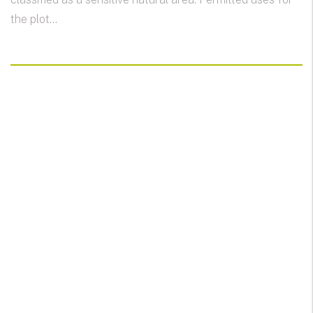
the plot...