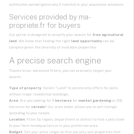
notification period (generally 2 months) in your acquisition schedule.
Services provided by ma-
propriete.fr for buyers
Our portal is designed to simplify your search for
free agricultural
land
. We know that finding the right
land opportunity
can be
complex given the diversity of available properties.
A precise search engine
Thanks to our advanced filters, you can precisely target your
search:
Type of property
: Select "Land" to access only offers for plots
without major residential buildings.
Area
: Are you looking for 5
hectares
for
market gardening
or 200
hectares for
cereals
? Our area slider allows you to sort listings
according to your needs.
Location
: Filter by region, department or district to find a plot close
to your farm headquarters or in your preferred area.
Budget
: Set your price range so that you only see properties that