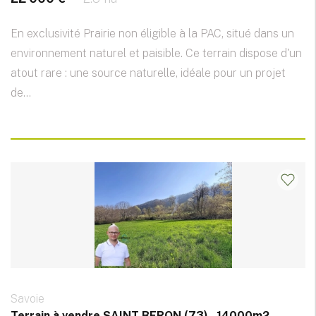
En exclusivité Prairie non éligible à la PAC, situé dans un
environnement naturel et paisible. Ce terrain dispose d'un
atout rare : une source naturelle, idéale pour un projet
de...
Savoie
Terrain à vendre SAINT BERON (73) - 14000m2