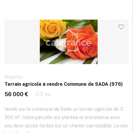
Mayotte
Terrain agricole à vendre Commune de SADA (976)
56 000 €
0.3 ha
Vends sur la commune de Sada un terrain agricole de 3
300 m². Cette parcelle est plantée et entretenue avec
ses deux accès faciles sur un chemin carrossable. Le site