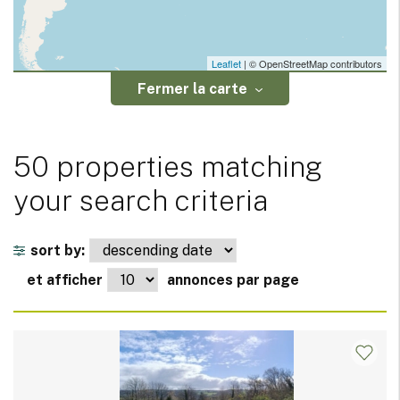
Leaflet
| © OpenStreetMap contributors
Fermer la carte
50 properties matching
your search criteria
sort by:
et afficher
annonces par page