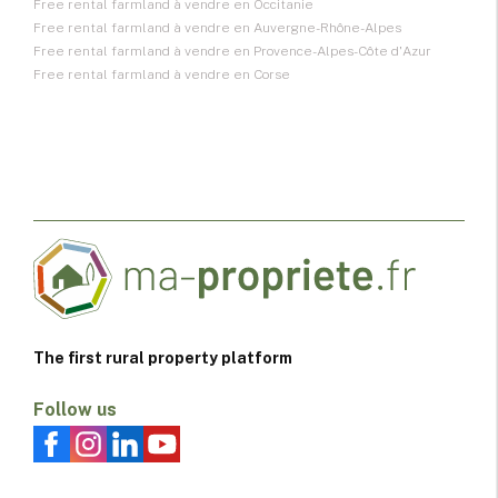
Free rental farmland à vendre en Occitanie
Free rental farmland à vendre en Auvergne-Rhône-Alpes
Free rental farmland à vendre en Provence-Alpes-Côte d'Azur
Free rental farmland à vendre en Corse
The first rural property platform
Follow us