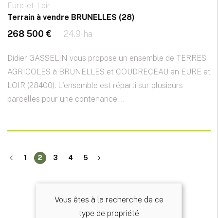
Eure-et-Loir
Terrain à vendre BRUNELLES (28)
268 500 €
24.9 ha
Didier GASSELIN vous propose un ensemble de TERRES
AGRICOLES à BRUNELLES et COUDRECEAU en EURE et
LOIR (28400). L'ensemble est réparti sur plusieurs
parcelles pour une contenance ...
1
2
3
4
5
Vous êtes à la recherche de ce
type de propriété