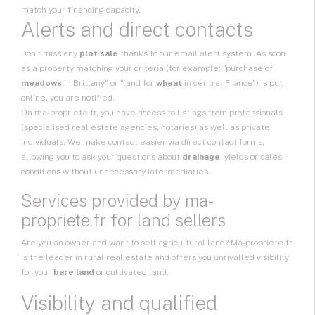
match your financing capacity.
Alerts and direct contacts
Don’t miss any
plot sale
thanks to our email alert system. As soon
as a property matching your criteria (for example: "purchase of
meadows
in Brittany" or "land for
wheat
in central France") is put
online, you are notified.
On ma-propriete.fr, you have access to listings from professionals
(specialised real estate agencies, notaries) as well as private
individuals. We make contact easier via direct contact forms,
allowing you to ask your questions about
drainage
, yields or sales
conditions without unnecessary intermediaries.
Services provided by ma-
propriete.fr for land sellers
Are you an owner and want to
sell agricultural land
? Ma-propriete.fr
is the leader in rural real estate and offers you unrivalled visibility
for your
bare land
or cultivated land.
Visibility and qualified