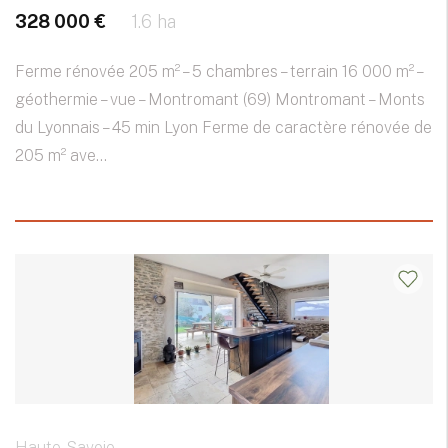
328 000 €
1.6 ha
Ferme rénovée 205 m² – 5 chambres – terrain 16 000 m² –
géothermie – vue – Montromant (69) Montromant – Monts
du Lyonnais – 45 min Lyon Ferme de caractère rénovée de
205 m² ave...
Haute-Savoie