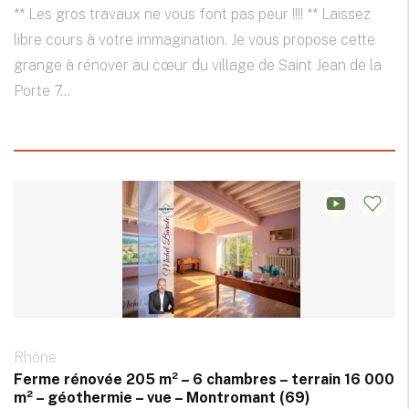
** Les gros travaux ne vous font pas peur !!!! ** Laissez
libre cours à votre immagination. Je vous propose cette
grange à rénover au cœur du village de Saint Jean de la
Porte 7...
Rhône
Ferme rénovée 205 m² – 6 chambres – terrain 16 000
m² – géothermie – vue – Montromant (69)