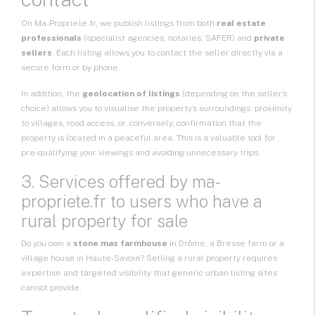
On Ma-Propriete.fr, we publish listings from both
real estate
professionals
(specialist agencies, notaries, SAFER) and
private
sellers
. Each listing allows you to contact the seller directly via a
secure form or by phone.
In addition, the
geolocation of listings
(depending on the seller’s
choice) allows you to visualise the property’s surroundings: proximity
to villages, road access, or, conversely, confirmation that the
property is located in a peaceful area. This is a valuable tool for
pre-qualifying your viewings and avoiding unnecessary trips.
3. Services offered by ma-
propriete.fr to users who have a
rural property for sale
Do you own a
stone mas farmhouse
in Drôme, a Bresse farm or a
village house in Haute-Savoie? Selling a rural property requires
expertise and targeted visibility that generic urban listing sites
cannot provide.