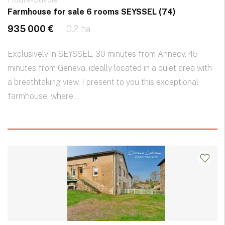
Farmhouse for sale 6 rooms SEYSSEL (74)
935 000 €
0.2 ha
Exclusively in SEYSSEL, 30 minutes from Annecy, 45
minutes from Geneva, ideally located in a quiet area with
a breathtaking view, I present to you this exceptional
farmhouse, where...