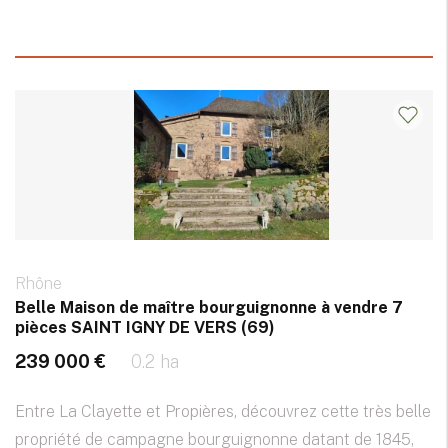
Rhône
Belle Maison de maître bourguignonne à vendre 7
pièces SAINT IGNY DE VERS (69)
239 000 €
0.2 ha
Entre La Clayette et Propières, découvrez cette très belle
propriété de campagne bourguignonne datant de 1845,