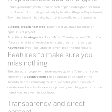
Unlike generalist portals, our search engine is designed for rural
life. You can filter listings not only by location (Region, Department,
Town) and budget, but also by criteria specific to rural property:
Surface area in hectares:
Essential if you have horses or an
agricultural project.
Specific subcategories:
Tick “Mills”, “Country houses”, “Farms”, or
“Recreational land” to display only what really interests you.
Keywords:
Type “secluded” or “river” to refine the results.
Features to make sure you
miss nothing
The character property market moves quickly. To be the first to
know when a
country house
in Beaujolais or a chalet in the
Tarentaise area comes up for sale, we offer you the option to
create email alerts
. As soon as a property matching your criteria is
listed, you receive it in your inbox.
Transparency and direct
contact