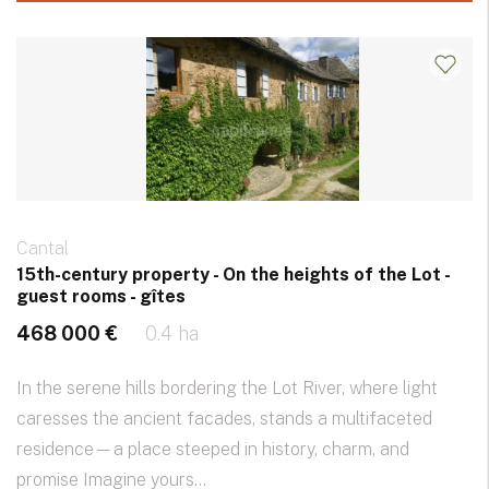
Cantal
15th-century property - On the heights of the Lot -
guest rooms - gîtes
468 000 €
0.4 ha
In the serene hills bordering the Lot River, where light
caresses the ancient facades, stands a multifaceted
residence—a place steeped in history, charm, and
promise Imagine yours...