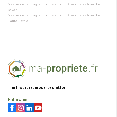
Maisons de campagne, moulins et propriétés rurales à vendre -
Savoie
Maisons de campagne, moulins et propriétés rurales à vendre -
Haute-Savoie
The first rural property platform
Follow us