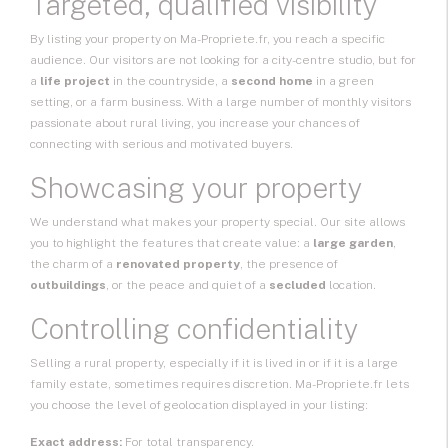
Targeted, qualified visibility
By listing your property on Ma-Propriete.fr, you reach a specific
audience. Our visitors are not looking for a city-centre studio, but for
a
life project
in the countryside, a
second home
in a green
setting, or a farm business. With a large number of monthly visitors
passionate about rural living, you increase your chances of
connecting with serious and motivated buyers.
Showcasing your property
We understand what makes your property special. Our site allows
you to highlight the features that create value: a
large garden
,
the charm of a
renovated property
, the presence of
outbuildings
, or the peace and quiet of a
secluded
location.
Controlling confidentiality
Selling a rural property, especially if it is lived in or if it is a large
family estate, sometimes requires discretion. Ma-Propriete.fr lets
you choose the level of geolocation displayed in your listing:
Exact address:
For total transparency.