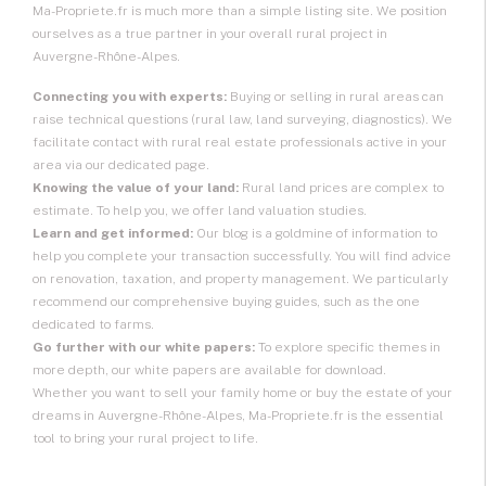
Ma-Propriete.fr is much more than a simple listing site. We position
ourselves as a true partner in your overall rural project in
Auvergne-Rhône-Alpes.
Connecting you with experts:
Buying or selling in rural areas can
raise technical questions (rural law, land surveying, diagnostics). We
facilitate
contact with rural real estate professionals
active in your
area via our dedicated page.
Knowing the value of your land:
Rural land prices are complex to
estimate. To help you, we offer land valuation studies.
Learn and get informed:
Our blog is a goldmine of information to
help you complete your transaction successfully. You will find advice
on renovation, taxation, and property management. We particularly
recommend our comprehensive buying guides, such as the one
dedicated to farms.
Go further with our white papers:
To explore specific themes in
more depth, our white papers are available for download.
Whether you want to sell your family home or buy the estate of your
dreams in Auvergne-Rhône-Alpes, Ma-Propriete.fr is the essential
tool to bring your rural project to life.