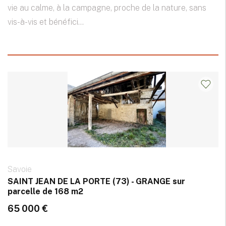
vie au calme, à la campagne, proche de la nature, sans
vis-à-vis et bénéfici...
Savoie
SAINT JEAN DE LA PORTE (73) - GRANGE sur
parcelle de 168 m2
65 000 €