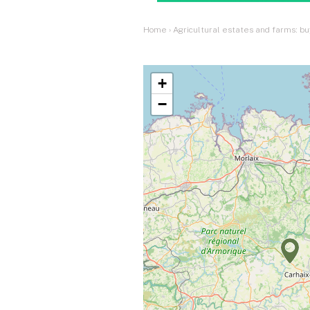
Home
›
Agricultural estates and farms: bu
+
−