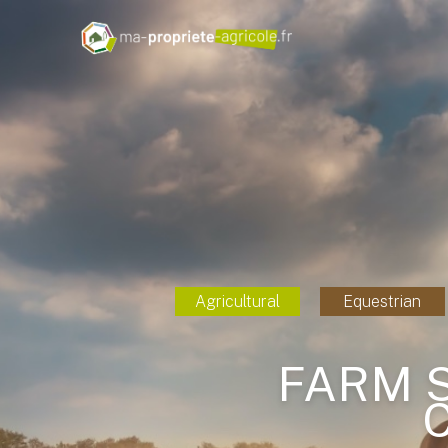
Agricultural
Equestrian
FARM 