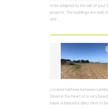
to be adapted to the will of your
projects. The buildings are well 
and ...
Located halfway between Lamba
Dinan in the heart of a very beaut
basin, a beautiful dairy farm to 