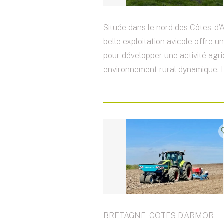
Située dans le nord des Côtes-d’A
belle exploitation avicole offre u
pour développer une activité agr
environnement rural dynamique. L’e
BRETAGNE- COTES D’ARMOR -