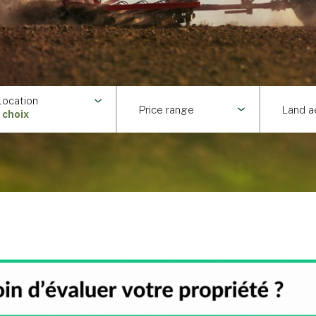
Location
Price range
Land a
1 choix