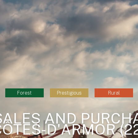
Forest
Prestigious
Rural
SALES AND PURCHA
CÔTES-D'ARMOR (22