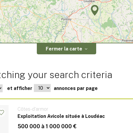
Fermer la carte
ching your search criteria
et afficher
annonces par page
Côtes-d'armor
Exploitation Avicole située à Loudéac
500 000 à 1 000 000 €