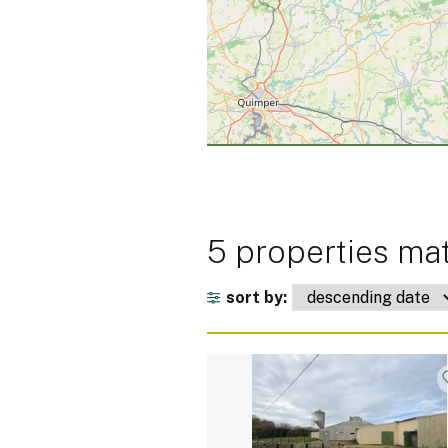
5 properties mat
sort by: