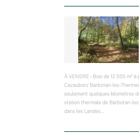
À VENDRE – Bois de 12 555 m² à 
Cazaubon/ Barbotan-les-Therme
seulement quelques kilomètres de
station thermale de Barbotan-le
dans les Landes...