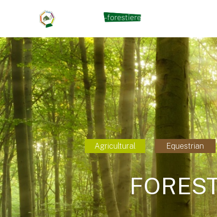
Agricultural
Equestrian
FOREST