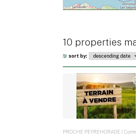
10 properties ma
sort by:
PROCHE PEYREHORADE ( Comm