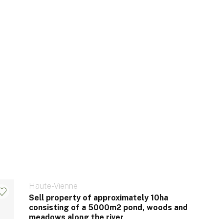
Haute-Vienne
Sell ​​property of approximately 10ha
consisting of a 5000m2 pond, woods and
meadows along the river