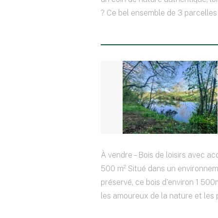
? Ce bel ensemble de 3 parcelles 
À vendre – Bois de loisirs avec accè
500 m² Situé dans un environnem
préservé, ce bois d'environ 1 500
les amoureux de la nature et les 