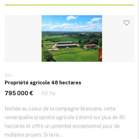
Ain
Propriété agricole 48 hectares
795 000 €
48 ha
Nichée au coeur de la campagne Bressane, cette
remarquable propriété agricole s'étend sur plus de 80
hectares et offre un potentiel exceptionnel pour de
multiples projets. Si la re...