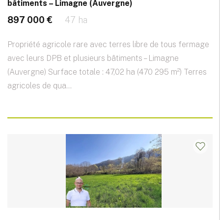
bâtiments – Limagne (Auvergne)
897 000 €
47 ha
Propriété agricole rare avec terres libre de tous fermage
avec leurs DPB et plusieurs bâtiments – Limagne
(Auvergne) Surface totale : 47,02 ha (470 295 m²) Terres
agricoles de qua...