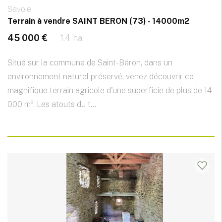
Savoie
Terrain à vendre SAINT BERON (73) - 14000m2
45 000 €
1.4 ha
Situé sur la commune de Saint-Béron, dans un
environnement naturel préservé, venez découvrir ce
magnifique terrain agricole d'une superficie de plus de 14
000 m². Les atouts du t...