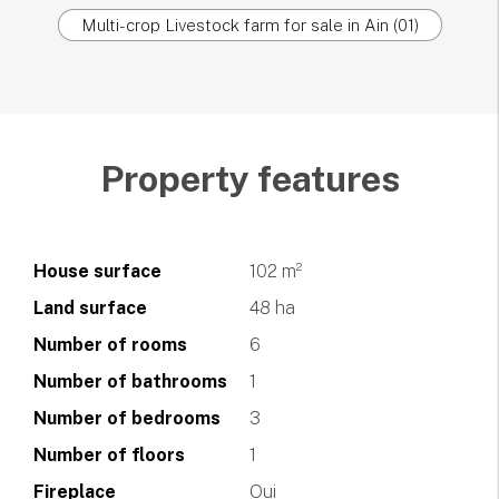
Multi-crop Livestock farm for sale in Ain (01)
Property features
House surface
102 m²
Land surface
48 ha
Number of rooms
6
Number of bathrooms
1
Number of bedrooms
3
Number of floors
1
Fireplace
Oui