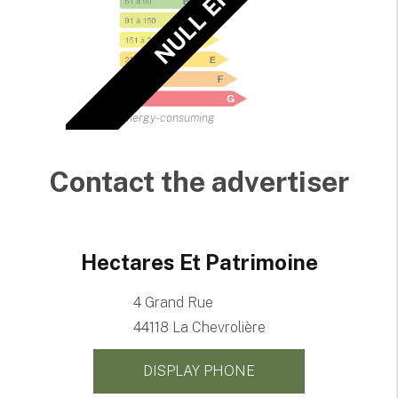
NULL EPC
Energy-consuming
Contact the advertiser
Hectares Et Patrimoine
4 Grand Rue
44118 La Chevrolière
DISPLAY PHONE