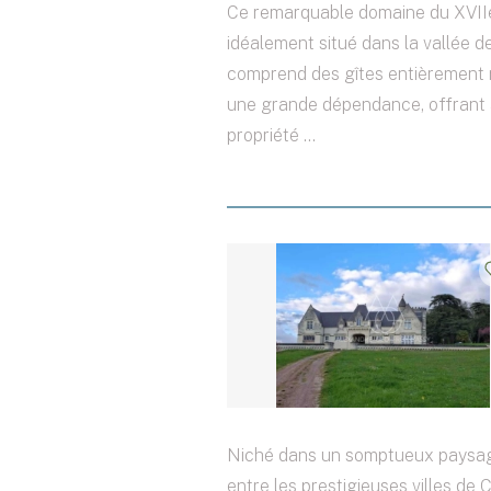
Ce remarquable domaine du XVIIe
idéalement situé dans la vallée de
comprend des gîtes entièrement 
une grande dépendance, offrant 
propriété ...
Niché dans un somptueux paysag
entre les prestigieuses villes de 