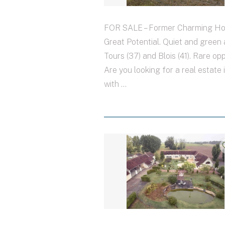
FOR SALE – Former Charming Hot
Great Potential. Quiet and green 
Tours (37) and Blois (41). Rare opp
Are you looking for a real estate
with ...