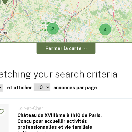
2
4
Fermer la carte
tching your search criteria
et afficher
annonces par page
Loir-et-Cher
Château du XVIIIème à 1h10 de Paris.
Conçu pour accueillir activités
professionnelles et vie familiale