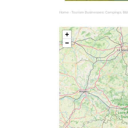
Home
›
Tourism Businesses: Campings, B&
+
−