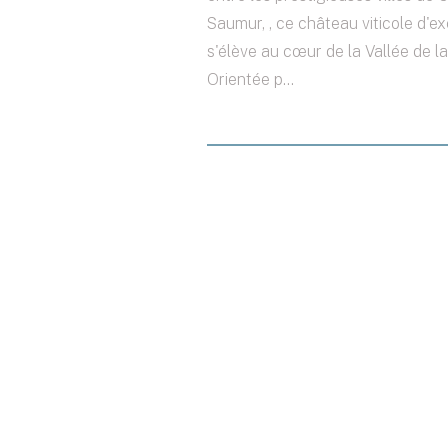
Saumur, , ce château viticole d'e
s'élève au cœur de la Vallée de la
Orientée p...