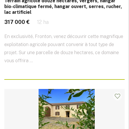
Terrain agricole douze hectares, vergers, hangar
bio-climatique fermé, hangar ouvert, serres, rucher,
lac artificiel
317 000 €
12 ha
En exclusivité, Fronton, venez découvrir cette magnifique
exploitation agricole pouvant convenir à tout type de
projet. Sur une parcelle de douze hectares, ce domaine
vous offrira ...