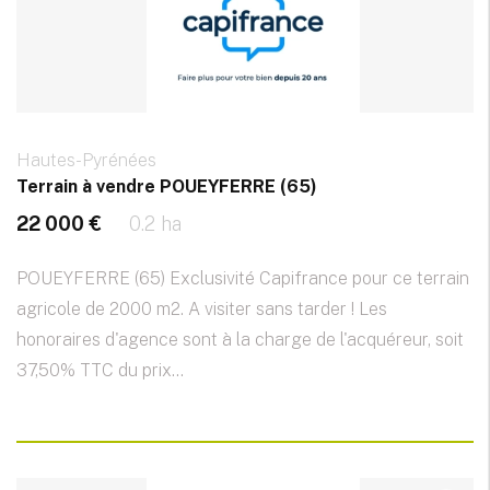
Hautes-Pyrénées
Terrain à vendre POUEYFERRE (65)
22 000 €
0.2 ha
POUEYFERRE (65) Exclusivité Capifrance pour ce terrain
agricole de 2000 m2. A visiter sans tarder ! Les
honoraires d'agence sont à la charge de l'acquéreur, soit
37,50% TTC du prix...