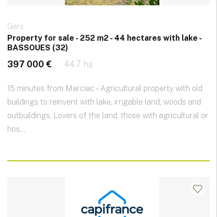
Gers
Property for sale - 252 m2 - 44 hectares with lake -
BASSOUES (32)
397 000 €
44.7 ha
15 minutes from Marciac – Agricultural property with old
buildings to reinvent with lake, irrigable land, woods and
outbuildings. Lovers of the land, those with agricultural or
hos...