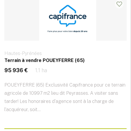
Hautes-Pyrénées
Terrain à vendre POUEYFERRE (65)
95 936 €
1.1 ha
POUEYFERRE (65) Exclusivité Capifrance pour ce terrain
agricole de 10997 m2 lieu dit Peyrasses. A visiter sans
tarder! Les honoraires d'agence sont à la charge de
l'acquéreur, soit...