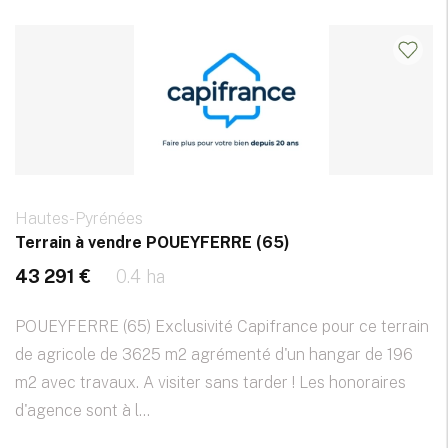
Hautes-Pyrénées
Terrain à vendre POUEYFERRE (65)
43 291 €
0.4 ha
POUEYFERRE (65) Exclusivité Capifrance pour ce terrain
de agricole de 3625 m2 agrémenté d'un hangar de 196
m2 avec travaux. A visiter sans tarder ! Les honoraires
d'agence sont à l...