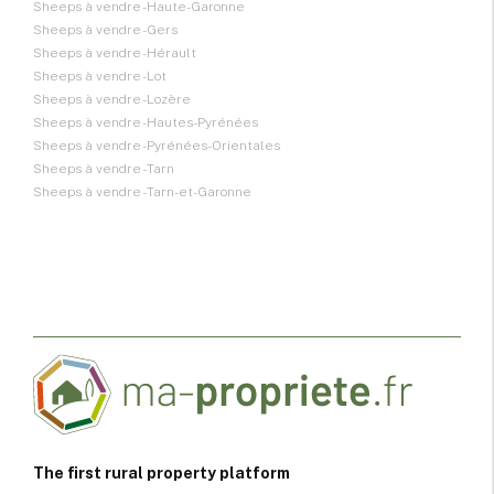
Sheeps à vendre - Haute-Garonne
Sheeps à vendre - Gers
Sheeps à vendre - Hérault
Sheeps à vendre - Lot
Sheeps à vendre - Lozère
Sheeps à vendre - Hautes-Pyrénées
Sheeps à vendre - Pyrénées-Orientales
Sheeps à vendre - Tarn
Sheeps à vendre - Tarn-et-Garonne
The first rural property platform