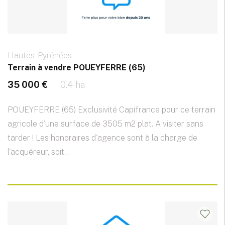
Hautes-Pyrénées
Terrain à vendre POUEYFERRE (65)
35 000 €
0.4 ha
POUEYFERRE (65) Exclusivité Capifrance pour ce terrain
agricole d'une surface de 3505 m2 plat. A visiter sans
tarder ! Les honoraires d'agence sont à la charge de
l'acquéreur, soit...