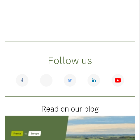
Follow us
Read on our blog