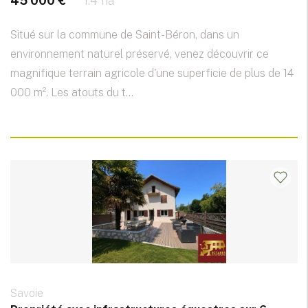
45 000 €
1.4 ha
Situé sur la commune de Saint-Béron, dans un
environnement naturel préservé, venez découvrir ce
magnifique terrain agricole d'une superficie de plus de 14
000 m². Les atouts du t...
Savoie