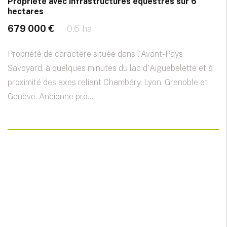
Propriété avec infrastructures équestres sur 6
hectares
679 000 €
0.6 ha
Propriété de caractère située dans l'Avant-Pays
Savoyard, à quelques minutes du lac d'Aiguebelette et à
proximité des axes reliant Chambéry, Lyon, Grenoble et
Genève. Ancienne pro...