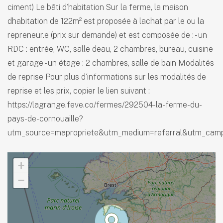
ciment) Le bâti d'habitation Sur la ferme, la maison
dhabitation de 122m² est proposée à lachat par le ou la
repreneur.e (prix sur demande) et est composée de : - un
RDC : entrée, WC, salle deau, 2 chambres, bureau, cuisine
et garage - un étage : 2 chambres, salle de bain Modalités
de reprise Pour plus d'informations sur les modalités de
reprise et les prix, copier le lien suivant :
https://lagrange.feve.co/fermes/292504-la-ferme-du-
pays-de-cornouaille?
utm_source=mapropriete&utm_medium=referral&utm_cam
+
−