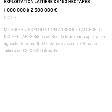
EXPLOITATION LAITIERE DE 150 HECTARES
1 000 000 à 2 500 000 €
150 ha
MORBIHAN-EXPLOITATION AGRICOLE LAITIERE DE
150 HECTARES Située au Sud du Morbihan, exploitation
agricole d’environ 150 hectares avec une référence
laitière de 1 320 000 Litres. Ens...