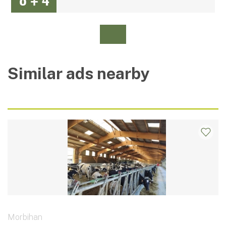
Similar ads nearby
Morbihan