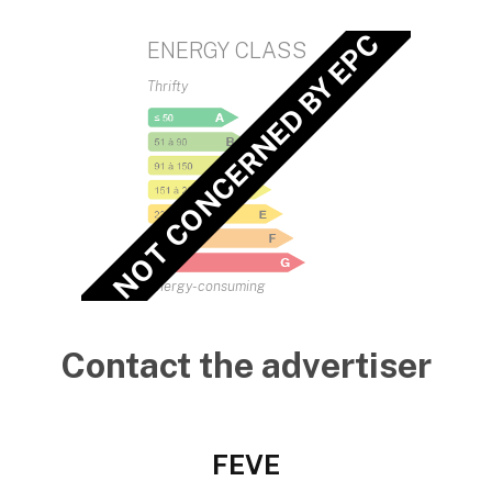
NOT CONCERNED BY EPC
ENERGY CLASS
Thrifty
Energy-consuming
Contact the advertiser
FEVE