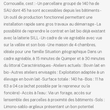
Cornouaille, cest : - Un parcellaire groupé de 140 ha de
SAU dont 45 ha sont accessibles depuis les bâtiments -
Un outil de production fonctionnel permettant une
installation rapide sans gros travaux au démarrage - La
possibilité de reprendre le contrat en lait bio déjà existant
avec la laiterie SILL - Un cadre de vie agréable avec vue
sur la vallée et son bois - Une maison de 4 chambres,
idéale pour une famille Situation géographique Dans un
cadre agréable, à 15 minutes de Quimper et à 30 minutes
du littoral Caractéristiques - Ateliers actuels : Bovin lait en
bio - Autres ateliers envisagés : Exploitation adaptée à un
élevage en bovin lait - Surface totale : 140 ha - Bois : 11 ha
63 a 04 ca (achat possible par le repreneur ou la
foncière) - Accès à l'eau : Via un forage, accès sur
lensemble des parcelles à proximité des bâtiments - Sols :
Limono-sablo-argileux présentant un bon potentiel