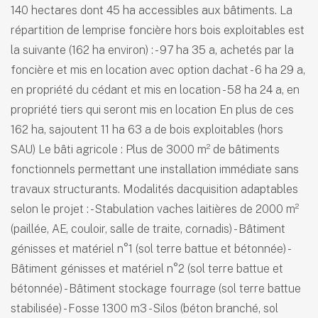
140 hectares dont 45 ha accessibles aux bâtiments. La
répartition de lemprise foncière hors bois exploitables est
la suivante (162 ha environ) : - 97 ha 35 a, achetés par la
foncière et mis en location avec option dachat - 6 ha 29 a,
en propriété du cédant et mis en location - 58 ha 24 a, en
propriété tiers qui seront mis en location En plus de ces
162 ha, sajoutent 11 ha 63 a de bois exploitables (hors
SAU) Le bâti agricole : Plus de 3000 m² de bâtiments
fonctionnels permettant une installation immédiate sans
travaux structurants. Modalités dacquisition adaptables
selon le projet : - Stabulation vaches laitières de 2000 m²
(paillée, AE, couloir, salle de traite, cornadis) - Bâtiment
génisses et matériel n°1 (sol terre battue et bétonnée) -
Bâtiment génisses et matériel n°2 (sol terre battue et
bétonnée) - Bâtiment stockage fourrage (sol terre battue
stabilisée) - Fosse 1300 m3 - Silos (béton branché, sol