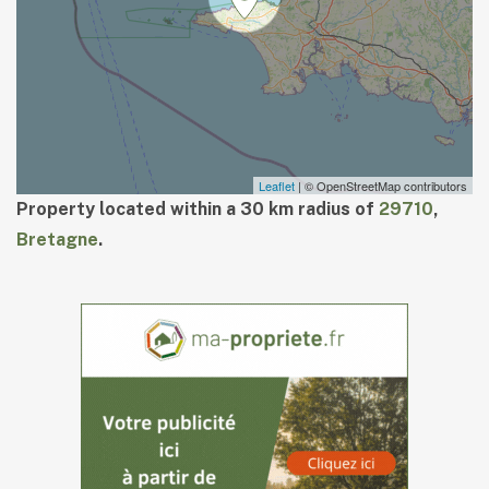
Leaflet
| © OpenStreetMap contributors
Property located within a 30 km radius of
29710
,
Bretagne
.