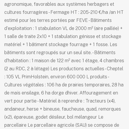
agronomique, favorables aux systèmes herbagers et
cultures fourragères - Fermage HT : 205-210 €/ha /an HT
estimé pour les terres portées par FEVE - Bâtiments
d'exploitation : 1 stabulation VL de 2000 m² (aire paillée) +
1 salle de traite 2x10 + 1 stabulation génisse et stockage
matériel + 1 bâtiment stockage fourrage + 1 fosse. Les
bâtiments sont regroupés sur un seul site. - Bâtiments
d'habitation : 1 maison de 122 m² avec 1 étage, 4 chambres
(2 au RDC, 2 à létage) Les productions actuelles - Cheptel
: 105 VL PrimHolstein, environ 600 000 L produits -
Cultures végétales : 106 ha de prairies temporaires, 28 ha
de maïs ensilage, 6 ha dorge dhiver. Affouragement en
vert pour partie - Matériel à reprendre : Tracteurs (x4),
andaineur, herse + bineuse, faucheuse, quad, remorques
(x2), épareuse, godet désileur, bol mélangeur Le
parcellaire Le parcellaire agricole (SAU) se compose de