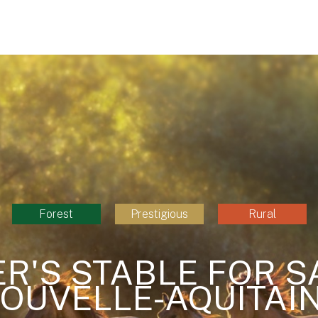
Forest
Prestigious
Rural
R'S STABLE FOR SA
OUVELLE-AQUITAI