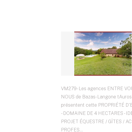
VM279- Les agences ENTRE VO
NOUS de Bazas-Langone tAuros
présentent cette PROPRIÉTÉ D
- DOMAINE DE 4 HECTARES - I
PROJET ÉQUESTRE / GÎTES / AC
PROFES...