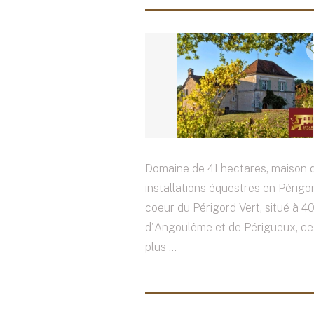
Domaine de 41 hectares, maison d
installations équestres en Périgo
coeur du Périgord Vert, situé à 4
d'Angoulême et de Périgueux, c
plus ...