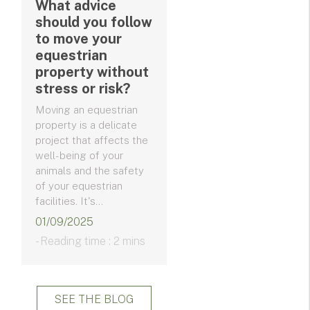
What advice
should you follow
to move your
equestrian
property without
stress or risk?
Moving an equestrian
property is a delicate
project that affects the
well-being of your
animals and the safety
of your equestrian
facilities. It's...
01/09/2025
- Reading time : 2 mins
SEE THE BLOG