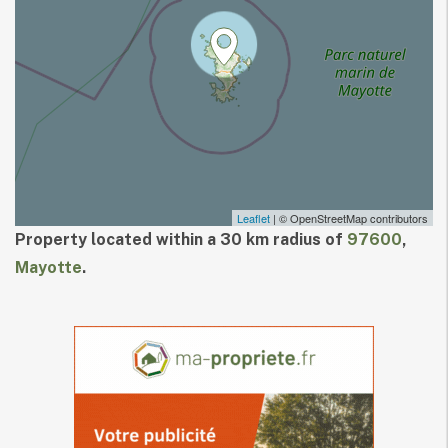
Leaflet
| © OpenStreetMap contributors
Property located within a 30 km radius of
97600
,
Mayotte
.