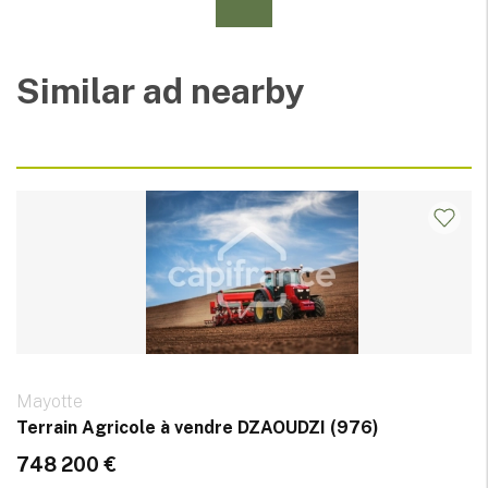
Similar ad nearby
Mayotte
Terrain Agricole à vendre DZAOUDZI (976)
748 200 €