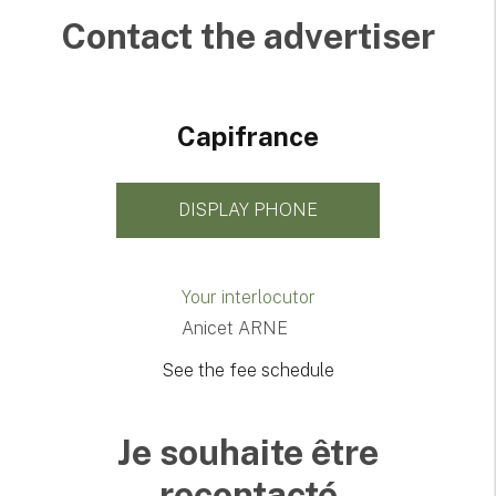
Contact the advertiser
Capifrance
DISPLAY PHONE
Your interlocutor
Anicet ARNE
See the fee schedule
Je souhaite être
recontacté