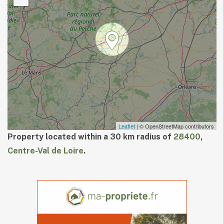
Leaflet
| © OpenStreetMap contributors
Property located within a 30 km radius of
28400
,
Centre-Val de Loire
.