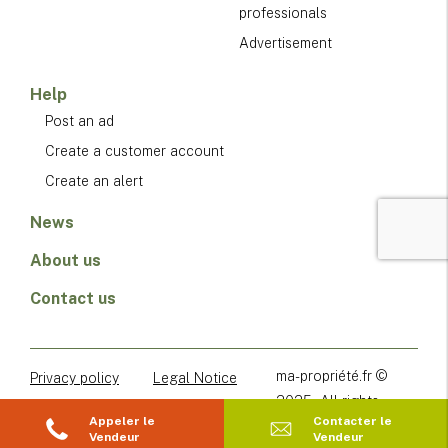
professionals
Advertisement
Help
Post an ad
Create a customer account
Create an alert
News
About us
Contact us
ma-propriété.fr ©
Privacy policy
Legal Notice
2025 - All rights
Terms of Service
Terms of Sales
Appeler le
Contacter le
reserved
Vendeur
Vendeur