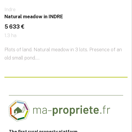
Indre
Natural meadow in INDRE
5 633 €
1.3 ha
Plots of land. Natural meadow in 3 lots. Presence of an
old small pond....
The first rural property platform