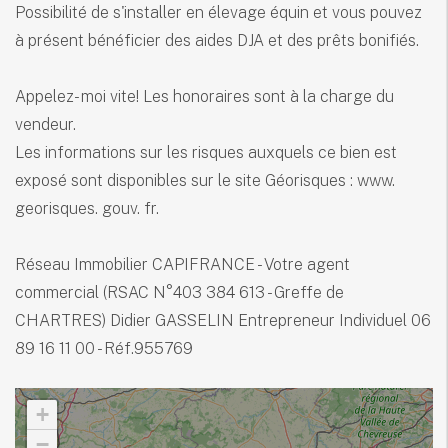
Possibilité de s'installer en élevage équin et vous pouvez
à présent bénéficier des aides DJA et des prêts bonifiés.
Appelez- moi vite! Les honoraires sont à la charge du
vendeur.
Les informations sur les risques auxquels ce bien est
exposé sont disponibles sur le site Géorisques : www.
georisques. gouv. fr.
Réseau Immobilier CAPIFRANCE - Votre agent
commercial (RSAC N°403 384 613 - Greffe de
CHARTRES) Didier GASSELIN Entrepreneur Individuel 06
89 16 11 00 - Réf.955769
+
−