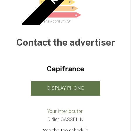
Energy-consuming
Contact the advertiser
Capifrance
DISPLAY PHONE
Your interlocutor
Didier GASSELIN
See the fee schedule